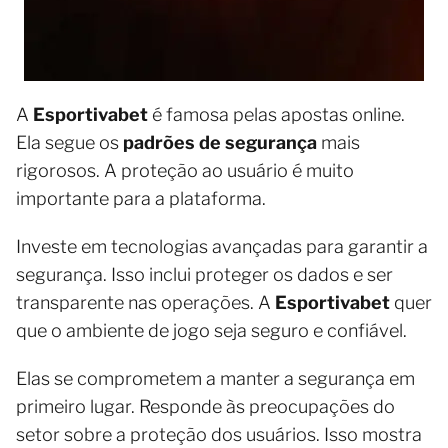
A
Esportivabet
é famosa pelas apostas online.
Ela segue os
padrões de segurança
mais
rigorosos. A proteção ao usuário é muito
importante para a plataforma.
Investe em tecnologias avançadas para garantir a
segurança. Isso inclui proteger os dados e ser
transparente nas operações. A
Esportivabet
quer
que o ambiente de jogo seja seguro e confiável.
Elas se comprometem a manter a segurança em
primeiro lugar. Responde às preocupações do
setor sobre a proteção dos usuários. Isso mostra