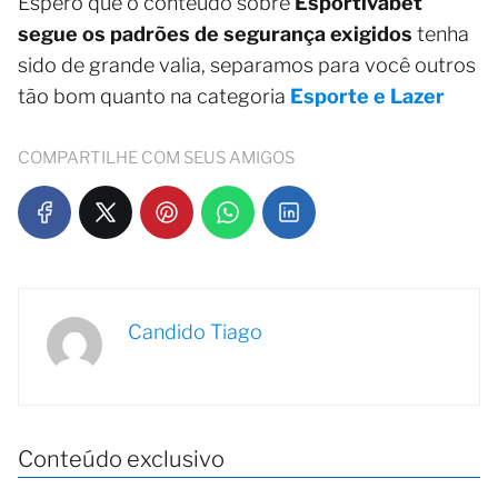
Espero que o conteúdo sobre
Esportivabet
segue os padrões de segurança exigidos
tenha
sido de grande valia, separamos para você outros
tão bom quanto na categoria
Esporte e Lazer
COMPARTILHE COM SEUS AMIGOS
Candido Tiago
Conteúdo exclusivo